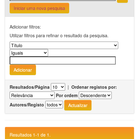
Iniciar uma nova pesquisa
Adicionar filtros:
Utilizar filtros para refinar o resultado da pesquisa.
Resultados/Página
|
Ordenar registos por:
Por ordem
Autores/Registo
Resultados 1-1 de 1.