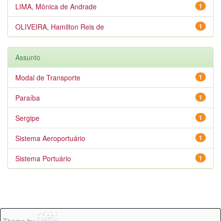
LIMA, Mônica de Andrade
1
OLIVEIRA, Hamilton Reis de
1
Assunto
Modal de Transporte
1
Paraíba
1
Sergipe
1
Sistema Aeroportuário
1
Sistema Portuário
1