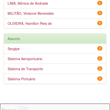
LIMA, Mônica de Andrade
1
MILITÃO, Vivianne Benevides
1
OLIVEIRA, Hamilton Reis de
1
Assunto
Sergipe
1
Sistema Aeroportuário
1
Sistema de Transporte
1
Sistema Portuário
1