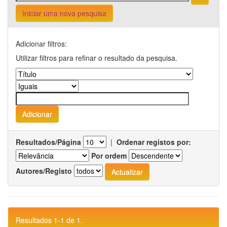
Iniciar uma nova pesquisa
Adicionar filtros:
Utilizar filtros para refinar o resultado da pesquisa.
Resultados/Página
|
Ordenar registos por:
Por ordem
Autores/Registo
Resultados 1-1 de 1.