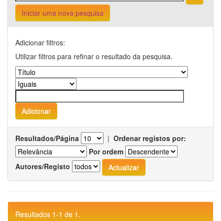
Iniciar uma nova pesquisa
Adicionar filtros:
Utilizar filtros para refinar o resultado da pesquisa.
Resultados/Página
|
Ordenar registos por:
Por ordem
Autores/Registo
Resultados 1-1 de 1.