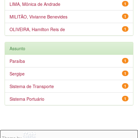
LIMA, Mônica de Andrade
1
MILITÃO, Vivianne Benevides
1
OLIVEIRA, Hamilton Reis de
1
Assunto
Paraíba
1
Sergipe
1
Sistema de Transporte
1
Sistema Portuário
1