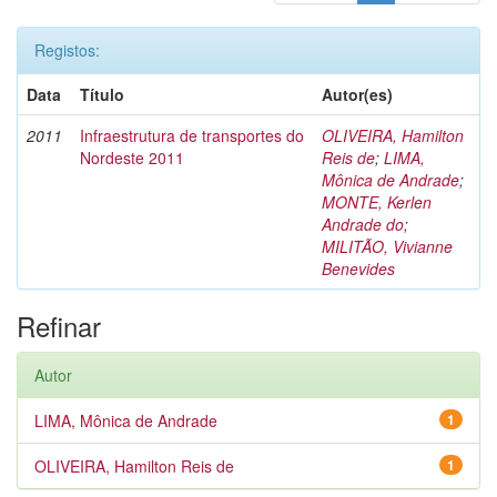
Registos:
Data
Título
Autor(es)
2011
Infraestrutura de transportes do
OLIVEIRA, Hamilton
Nordeste 2011
Reis de
;
LIMA,
Mônica de Andrade
;
MONTE, Kerlen
Andrade do
;
MILITÃO, Vivianne
Benevides
Refinar
Autor
LIMA, Mônica de Andrade
1
OLIVEIRA, Hamilton Reis de
1