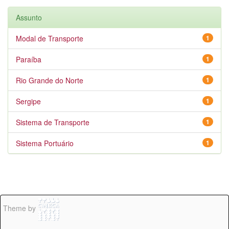
Assunto
Modal de Transporte
1
Paraíba
1
Rio Grande do Norte
1
Sergipe
1
Sistema de Transporte
1
Sistema Portuário
1
Theme by