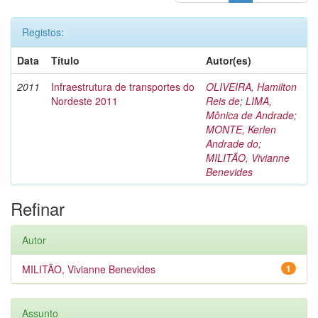
Registos:
Data
Título
Autor(es)
2011
Infraestrutura de transportes do
OLIVEIRA, Hamilton
Nordeste 2011
Reis de
;
LIMA,
Mônica de Andrade
;
MONTE, Kerlen
Andrade do
;
MILITÃO, Vivianne
Benevides
Refinar
Autor
MILITÃO, Vivianne Benevides
1
Assunto