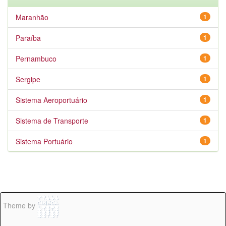
Maranhão
1
Paraíba
1
Pernambuco
1
Sergipe
1
Sistema Aeroportuário
1
Sistema de Transporte
1
Sistema Portuário
1
Theme by