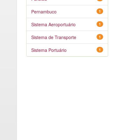
Pernambuco
1
Sistema Aeroportuário
1
Sistema de Transporte
1
Sistema Portuário
1