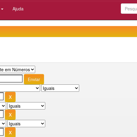
:
Ajuda