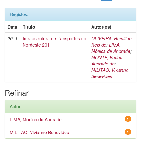
Registos:
Data
Título
Autor(es)
2011
Infraestrutura de transportes do
OLIVEIRA, Hamilton
Nordeste 2011
Reis de
;
LIMA,
Mônica de Andrade
;
MONTE, Kerlen
Andrade do
;
MILITÃO, Vivianne
Benevides
Refinar
Autor
LIMA, Mônica de Andrade
1
MILITÃO, Vivianne Benevides
1