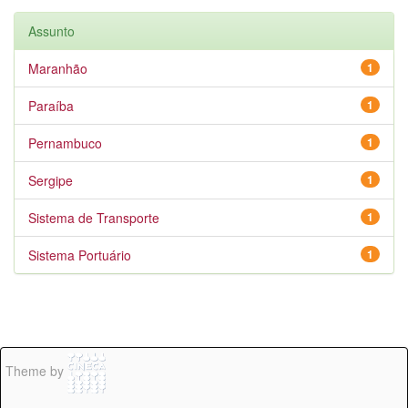
Assunto
Maranhão
1
Paraíba
1
Pernambuco
1
Sergipe
1
Sistema de Transporte
1
Sistema Portuário
1
Theme by