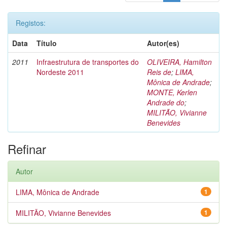
Registos:
Data
Título
Autor(es)
2011
Infraestrutura de transportes do
OLIVEIRA, Hamilton
Nordeste 2011
Reis de
;
LIMA,
Mônica de Andrade
;
MONTE, Kerlen
Andrade do
;
MILITÃO, Vivianne
Benevides
Refinar
Autor
LIMA, Mônica de Andrade
1
MILITÃO, Vivianne Benevides
1