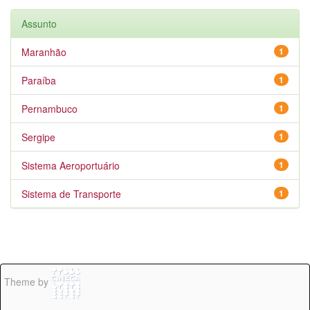
Assunto
Maranhão
1
Paraíba
1
Pernambuco
1
Sergipe
1
Sistema Aeroportuário
1
Sistema de Transporte
1
Theme by