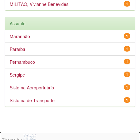
MILITÃO, Vivianne Benevides
1
Assunto
Maranhão
1
Paraíba
1
Pernambuco
1
Sergipe
1
Sistema Aeroportuário
1
Sistema de Transporte
1