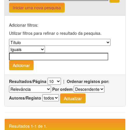
Iniciar uma nova pesquisa
Adicionar filtros:
Utilizar filtros para refinar o resultado da pesquisa.
Resultados/Página
|
Ordenar registos por:
Por ordem
Autores/Registo
Resultados 1-1 de 1.