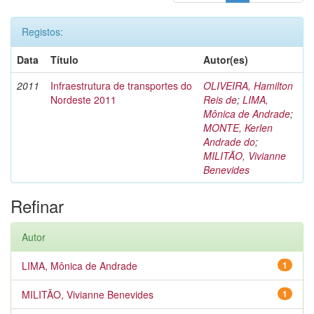
Registos:
Data
Título
Autor(es)
2011
Infraestrutura de transportes do
OLIVEIRA, Hamilton
Nordeste 2011
Reis de
;
LIMA,
Mônica de Andrade
;
MONTE, Kerlen
Andrade do
;
MILITÃO, Vivianne
Benevides
Refinar
Autor
LIMA, Mônica de Andrade
1
MILITÃO, Vivianne Benevides
1