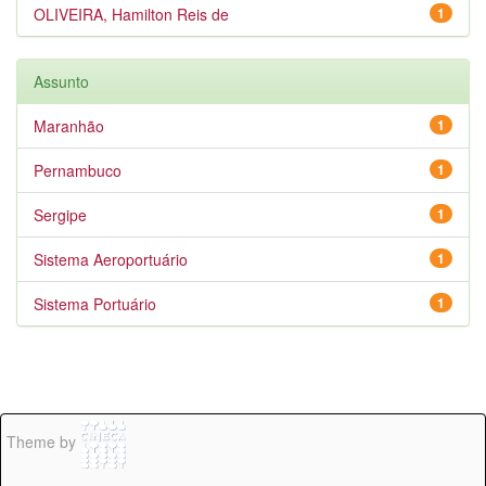
OLIVEIRA, Hamilton Reis de
1
Assunto
Maranhão
1
Pernambuco
1
Sergipe
1
Sistema Aeroportuário
1
Sistema Portuário
1
Theme by