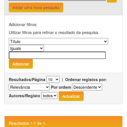
Iniciar uma nova pesquisa
Adicionar filtros:
Utilizar filtros para refinar o resultado da pesquisa.
Resultados/Página
|
Ordenar registos por:
Por ordem
Autores/Registo
Resultados 1-1 de 1.