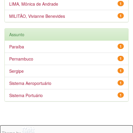
LIMA, Mônica de Andrade
1
MILITÃO, Vivianne Benevides
1
Assunto
Paraíba
1
Pernambuco
1
Sergipe
1
Sistema Aeroportuário
1
Sistema Portuário
1