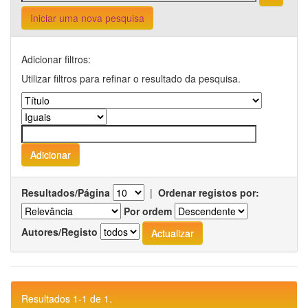
Iniciar uma nova pesquisa
Adicionar filtros:
Utilizar filtros para refinar o resultado da pesquisa.
Resultados/Página
|
Ordenar registos por:
Por ordem
Autores/Registo
Resultados 1-1 de 1.