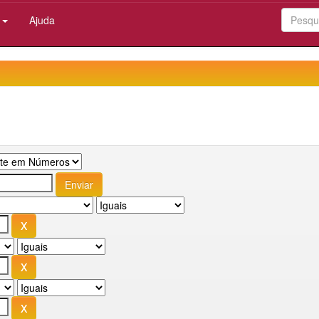
:
Ajuda