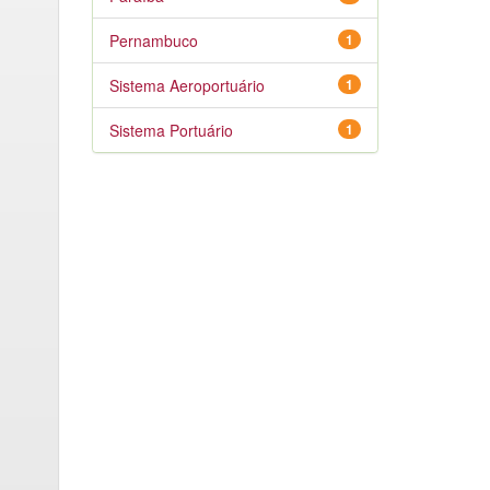
Pernambuco
1
Sistema Aeroportuário
1
Sistema Portuário
1