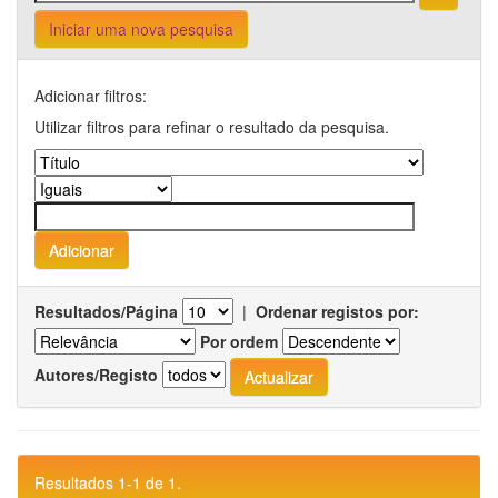
Iniciar uma nova pesquisa
Adicionar filtros:
Utilizar filtros para refinar o resultado da pesquisa.
Resultados/Página
|
Ordenar registos por:
Por ordem
Autores/Registo
Resultados 1-1 de 1.