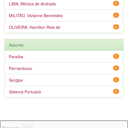
LIMA, Mônica de Andrade
1
MILITÃO, Vivianne Benevides
1
OLIVEIRA, Hamilton Reis de
1
Assunto
Paraíba
1
Pernambuco
1
Sergipe
1
Sistema Portuário
1