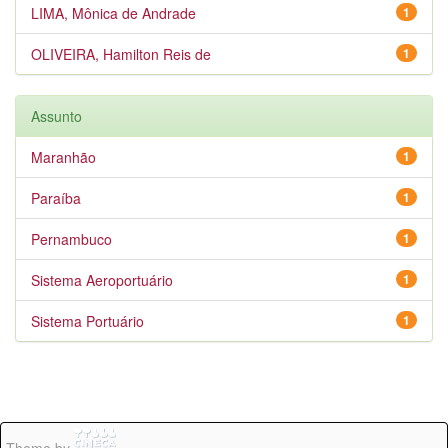
LIMA, Mônica de Andrade
1
OLIVEIRA, Hamilton Reis de
1
Assunto
Maranhão
1
Paraíba
1
Pernambuco
1
Sistema Aeroportuário
1
Sistema Portuário
1