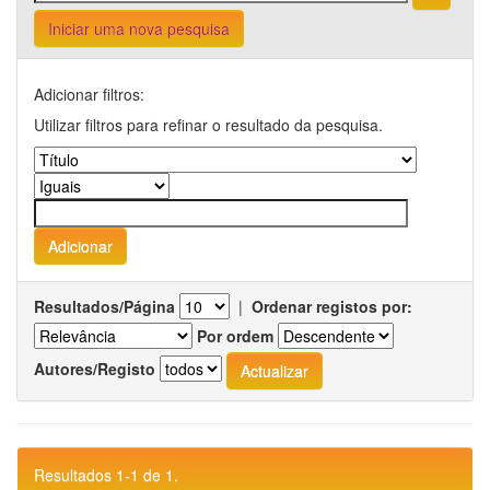
Iniciar uma nova pesquisa
Adicionar filtros:
Utilizar filtros para refinar o resultado da pesquisa.
Resultados/Página
|
Ordenar registos por:
Por ordem
Autores/Registo
Resultados 1-1 de 1.