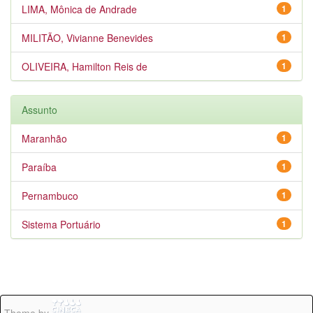
LIMA, Mônica de Andrade
1
MILITÃO, Vivianne Benevides
1
OLIVEIRA, Hamilton Reis de
1
Assunto
Maranhão
1
Paraíba
1
Pernambuco
1
Sistema Portuário
1