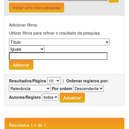
Iniciar uma nova pesquisa
Adicionar filtros:
Utilizar filtros para refinar o resultado da pesquisa.
Resultados/Página
|
Ordenar registos por:
Por ordem
Autores/Registo
Resultados 1-1 de 1.