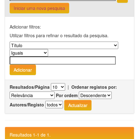
Iniciar uma nova pesquisa
Adicionar filtros:
Utilizar filtros para refinar o resultado da pesquisa.
Resultados/Página
|
Ordenar registos por:
Por ordem
Autores/Registo
Resultados 1-1 de 1.