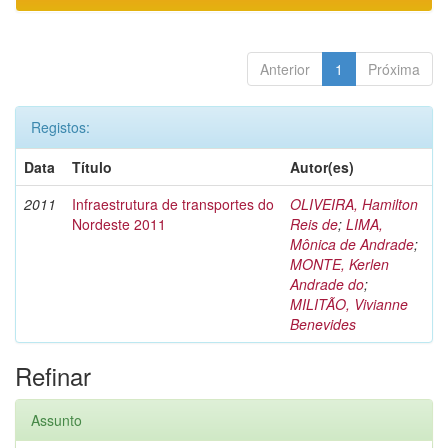
Anterior
1
Próxima
Registos:
Data
Título
Autor(es)
2011
Infraestrutura de transportes do
OLIVEIRA, Hamilton
Nordeste 2011
Reis de
;
LIMA,
Mônica de Andrade
;
MONTE, Kerlen
Andrade do
;
MILITÃO, Vivianne
Benevides
Refinar
Assunto