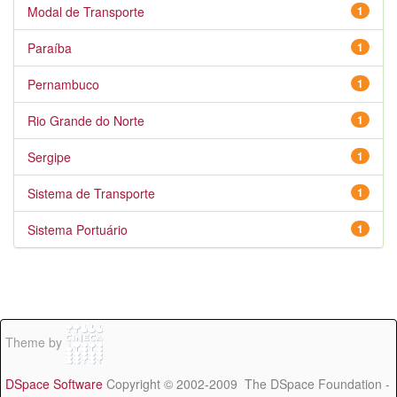
Modal de Transporte
1
Paraíba
1
Pernambuco
1
Rio Grande do Norte
1
Sergipe
1
Sistema de Transporte
1
Sistema Portuário
1
Theme by
DSpace Software
Copyright © 2002-2009 The DSpace Foundation -