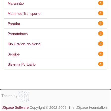
Maranhão
1
Modal de Transporte
1
Paraíba
1
Pernambuco
1
Rio Grande do Norte
1
Sergipe
1
Sistema Portuário
1
Theme by
DSpace Software
Copyright © 2002-2009 The DSpace Foundation -