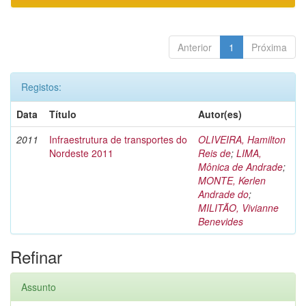
Anterior
1
Próxima
Registos:
Data
Título
Autor(es)
2011
Infraestrutura de transportes do
OLIVEIRA, Hamilton
Nordeste 2011
Reis de
;
LIMA,
Mônica de Andrade
;
MONTE, Kerlen
Andrade do
;
MILITÃO, Vivianne
Benevides
Refinar
Assunto