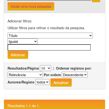
Iniciar uma nova pesquisa
Adicionar filtros:
Utilizar filtros para refinar o resultado da pesquisa.
Resultados/Página
|
Ordenar registos por:
Por ordem
Autores/Registo
Resultados 1-1 de 1.