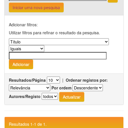
Iniciar uma nova pesquisa
Adicionar filtros:
Utilizar filtros para refinar o resultado da pesquisa.
Resultados/Página
|
Ordenar registos por:
Por ordem
Autores/Registo
Resultados 1-1 de 1.