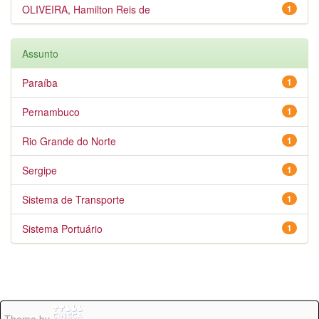
OLIVEIRA, Hamilton Reis de
1
Assunto
Paraíba
1
Pernambuco
1
Rio Grande do Norte
1
Sergipe
1
Sistema de Transporte
1
Sistema Portuário
1