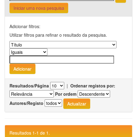
Iniciar uma nova pesquisa
Adicionar filtros:
Utilizar filtros para refinar o resultado da pesquisa.
Resultados/Página
|
Ordenar registos por:
Por ordem
Autores/Registo
Resultados 1-1 de 1.