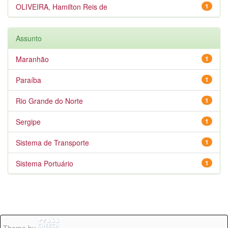
OLIVEIRA, Hamilton Reis de
1
Assunto
Maranhão
1
Paraíba
1
Rio Grande do Norte
1
Sergipe
1
Sistema de Transporte
1
Sistema Portuário
1