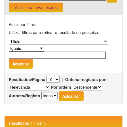
Iniciar uma nova pesquisa
Adicionar filtros:
Utilizar filtros para refinar o resultado da pesquisa.
Resultados/Página
|
Ordenar registos por:
Por ordem
Autores/Registo
Resultados 1-1 de 1.