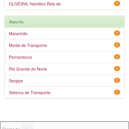
OLIVEIRA, Hamilton Reis de
1
Assunto
Maranhão
1
Modal de Transporte
1
Pernambuco
1
Rio Grande do Norte
1
Sergipe
1
Sistema de Transporte
1