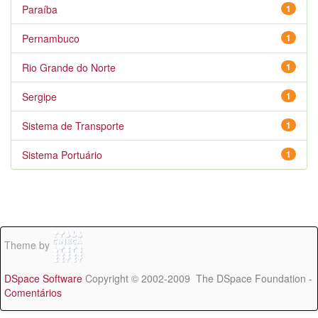
Paraíba
1
Pernambuco
1
Rio Grande do Norte
1
Sergipe
1
Sistema de Transporte
1
Sistema Portuário
1
Theme by
DSpace Software
Copyright © 2002-2009 The DSpace Foundation -
Comentários