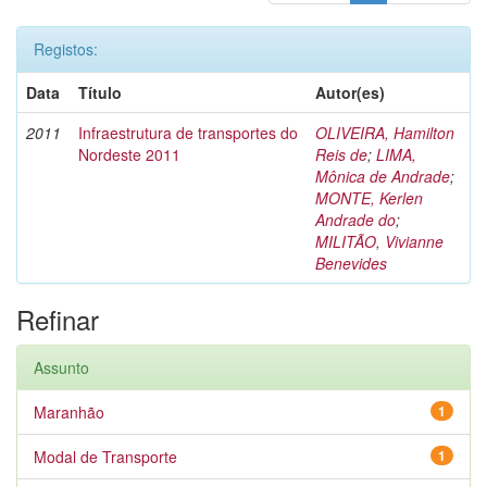
Registos:
Data
Título
Autor(es)
2011
Infraestrutura de transportes do
OLIVEIRA, Hamilton
Nordeste 2011
Reis de
;
LIMA,
Mônica de Andrade
;
MONTE, Kerlen
Andrade do
;
MILITÃO, Vivianne
Benevides
Refinar
Assunto
Maranhão
1
Modal de Transporte
1