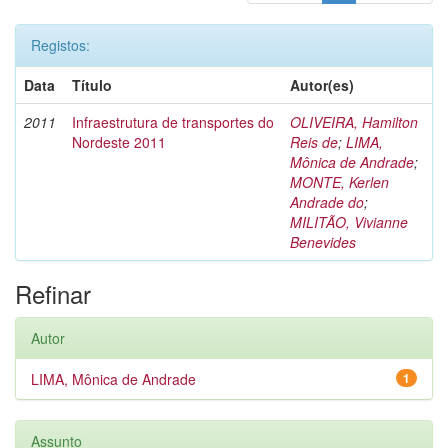
Registos:
Data
Título
Autor(es)
2011
Infraestrutura de transportes do
OLIVEIRA, Hamilton
Nordeste 2011
Reis de
;
LIMA,
Mônica de Andrade
;
MONTE, Kerlen
Andrade do
;
MILITÃO, Vivianne
Benevides
Refinar
Autor
LIMA, Mônica de Andrade
1
Assunto