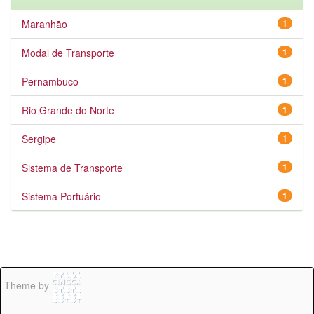
Maranhão
1
Modal de Transporte
1
Pernambuco
1
Rio Grande do Norte
1
Sergipe
1
Sistema de Transporte
1
Sistema Portuário
1
Theme by