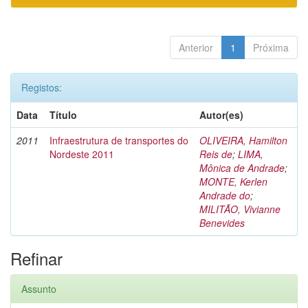
Anterior
1
Próxima
Registos:
Data
Título
Autor(es)
2011
Infraestrutura de transportes do
OLIVEIRA, Hamilton
Nordeste 2011
Reis de
;
LIMA,
Mônica de Andrade
;
MONTE, Kerlen
Andrade do
;
MILITÃO, Vivianne
Benevides
Refinar
Assunto