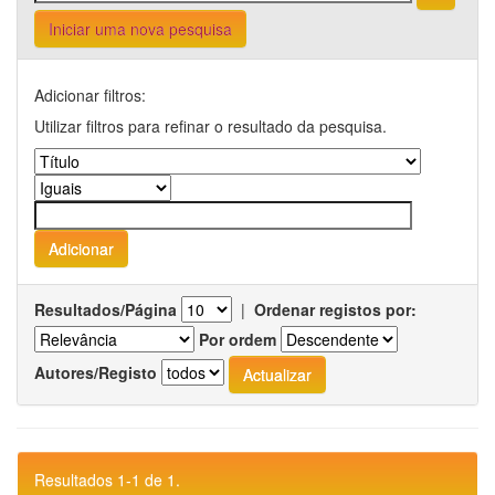
Iniciar uma nova pesquisa
Adicionar filtros:
Utilizar filtros para refinar o resultado da pesquisa.
Resultados/Página
|
Ordenar registos por:
Por ordem
Autores/Registo
Resultados 1-1 de 1.