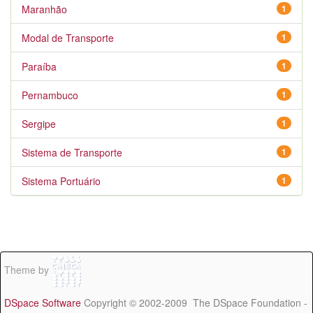
Maranhão
1
Modal de Transporte
1
Paraíba
1
Pernambuco
1
Sergipe
1
Sistema de Transporte
1
Sistema Portuário
1
Theme by
DSpace Software
Copyright © 2002-2009 The DSpace Foundation -