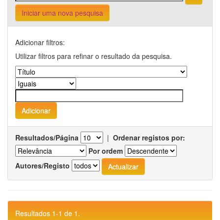
Iniciar uma nova pesquisa
Adicionar filtros:
Utilizar filtros para refinar o resultado da pesquisa.
Resultados/Página
|
Ordenar registos por:
Por ordem
Autores/Registo
Resultados 1-1 de 1.