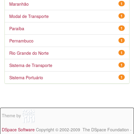
Maranhão
1
Modal de Transporte
1
Paraíba
1
Pernambuco
1
Rio Grande do Norte
1
Sistema de Transporte
1
Sistema Portuário
1
Theme by
DSpace Software
Copyright © 2002-2009 The DSpace Foundation -