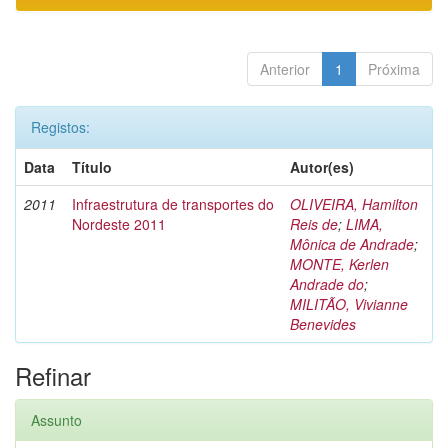
Anterior
1
Próxima
Registos:
Data
Título
Autor(es)
2011
Infraestrutura de transportes do
OLIVEIRA, Hamilton
Nordeste 2011
Reis de
;
LIMA,
Mônica de Andrade
;
MONTE, Kerlen
Andrade do
;
MILITÃO, Vivianne
Benevides
Refinar
Assunto