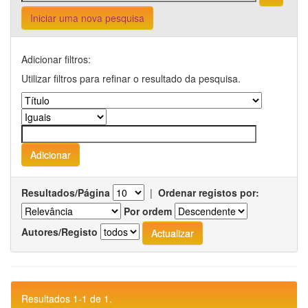
Iniciar uma nova pesquisa
Adicionar filtros:
Utilizar filtros para refinar o resultado da pesquisa.
Resultados/Página
|
Ordenar registos por:
Por ordem
Autores/Registo
Resultados 1-1 de 1.