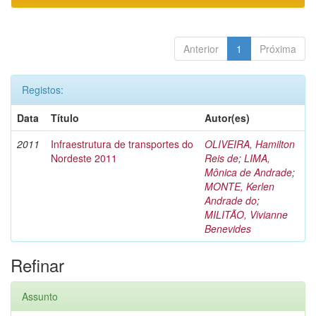
Anterior
1
Próxima
Registos:
Data
Título
Autor(es)
2011
Infraestrutura de transportes do
OLIVEIRA, Hamilton
Nordeste 2011
Reis de
;
LIMA,
Mônica de Andrade
;
MONTE, Kerlen
Andrade do
;
MILITÃO, Vivianne
Benevides
Refinar
Assunto