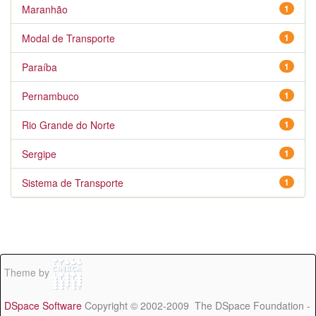
Maranhão
1
Modal de Transporte
1
Paraíba
1
Pernambuco
1
Rio Grande do Norte
1
Sergipe
1
Sistema de Transporte
1
Theme by
DSpace Software
Copyright © 2002-2009 The DSpace Foundation -