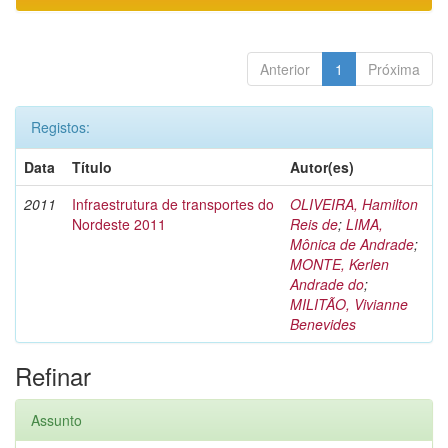
Anterior
1
Próxima
Registos:
Data
Título
Autor(es)
2011
Infraestrutura de transportes do
OLIVEIRA, Hamilton
Nordeste 2011
Reis de
;
LIMA,
Mônica de Andrade
;
MONTE, Kerlen
Andrade do
;
MILITÃO, Vivianne
Benevides
Refinar
Assunto