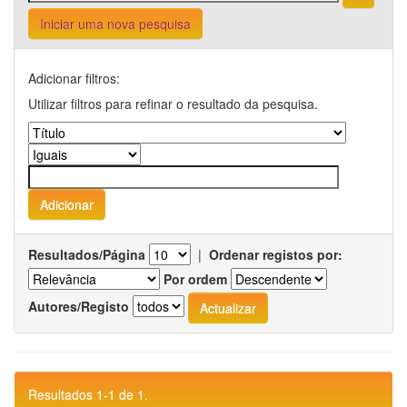
Iniciar uma nova pesquisa
Adicionar filtros:
Utilizar filtros para refinar o resultado da pesquisa.
Resultados/Página
|
Ordenar registos por:
Por ordem
Autores/Registo
Resultados 1-1 de 1.