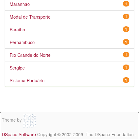
Maranhão
1
Modal de Transporte
1
Paraíba
1
Pernambuco
1
Rio Grande do Norte
1
Sergipe
1
Sistema Portuário
1
Theme by
DSpace Software
Copyright © 2002-2009 The DSpace Foundation -