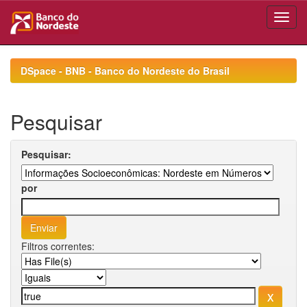
Skip
navigation
DSpace - BNB - Banco do Nordeste do Brasil
Pesquisar
Pesquisar:
por
Filtros correntes: