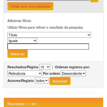
Iniciar uma nova pesquisa
Adicionar filtros:
Utilizar filtros para refinar o resultado da pesquisa.
Resultados/Página
|
Ordenar registos por:
Por ordem
Autores/Registo
Resultados 1-1 de 1.