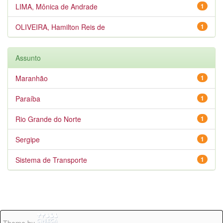
LIMA, Mônica de Andrade
1
OLIVEIRA, Hamilton Reis de
1
Assunto
Maranhão
1
Paraíba
1
Rio Grande do Norte
1
Sergipe
1
Sistema de Transporte
1