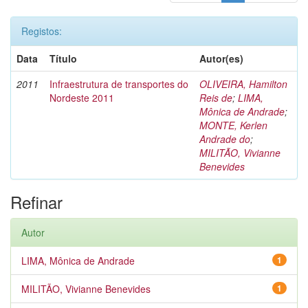
Registos:
Data
Título
Autor(es)
2011
Infraestrutura de transportes do
OLIVEIRA, Hamilton
Nordeste 2011
Reis de
;
LIMA,
Mônica de Andrade
;
MONTE, Kerlen
Andrade do
;
MILITÃO, Vivianne
Benevides
Refinar
Autor
LIMA, Mônica de Andrade
1
MILITÃO, Vivianne Benevides
1