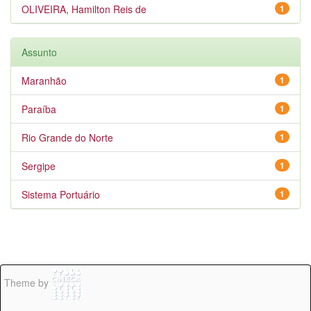
OLIVEIRA, Hamilton Reis de
1
Assunto
Maranhão
1
Paraíba
1
Rio Grande do Norte
1
Sergipe
1
Sistema Portuário
1
Theme by