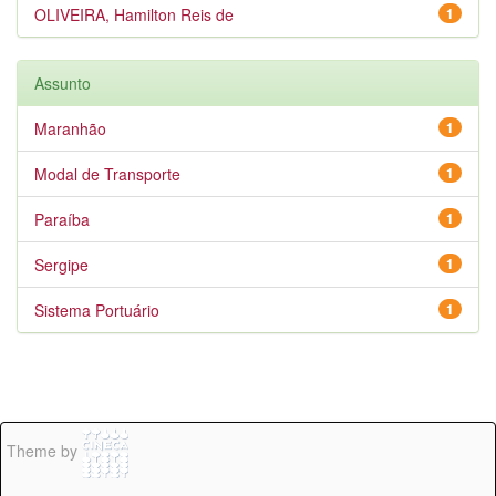
OLIVEIRA, Hamilton Reis de
1
Assunto
Maranhão
1
Modal de Transporte
1
Paraíba
1
Sergipe
1
Sistema Portuário
1
Theme by