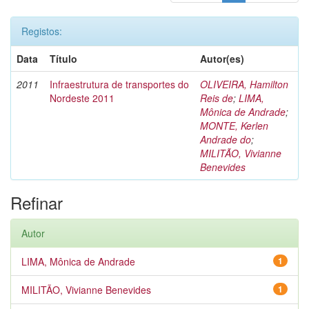
Registos:
Data
Título
Autor(es)
2011
Infraestrutura de transportes do
OLIVEIRA, Hamilton
Nordeste 2011
Reis de
;
LIMA,
Mônica de Andrade
;
MONTE, Kerlen
Andrade do
;
MILITÃO, Vivianne
Benevides
Refinar
Autor
LIMA, Mônica de Andrade
1
MILITÃO, Vivianne Benevides
1