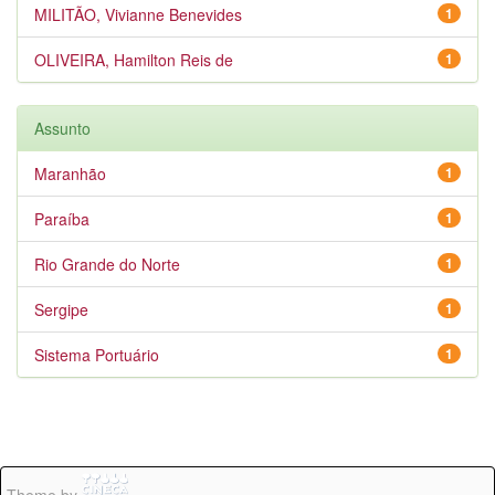
MILITÃO, Vivianne Benevides
1
OLIVEIRA, Hamilton Reis de
1
Assunto
Maranhão
1
Paraíba
1
Rio Grande do Norte
1
Sergipe
1
Sistema Portuário
1