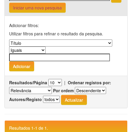
Iniciar uma nova pesquisa
Adicionar filtros:
Utilizar filtros para refinar o resultado da pesquisa.
Resultados/Página
|
Ordenar registos por:
Por ordem
Autores/Registo
Resultados 1-1 de 1.