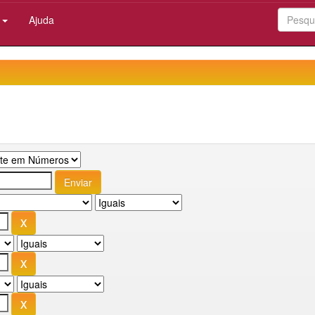
:
Ajuda