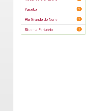
Paraíba
1
Rio Grande do Norte
1
Sistema Portuário
1