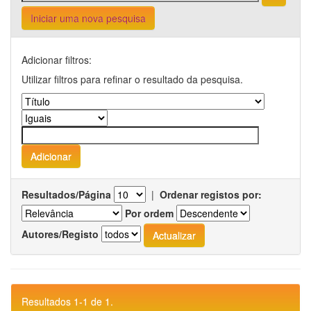
Iniciar uma nova pesquisa
Adicionar filtros:
Utilizar filtros para refinar o resultado da pesquisa.
Resultados/Página
|
Ordenar registos por:
Por ordem
Autores/Registo
Resultados 1-1 de 1.