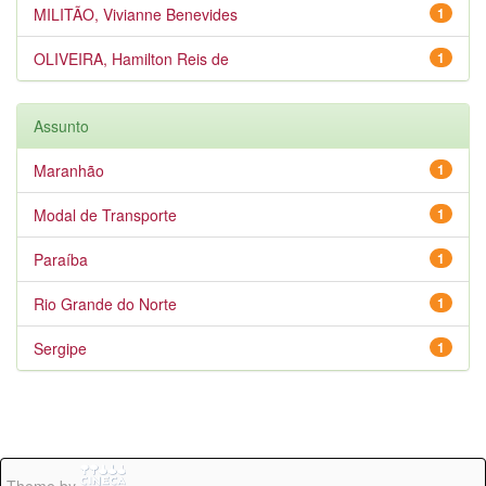
MILITÃO, Vivianne Benevides
1
OLIVEIRA, Hamilton Reis de
1
Assunto
Maranhão
1
Modal de Transporte
1
Paraíba
1
Rio Grande do Norte
1
Sergipe
1