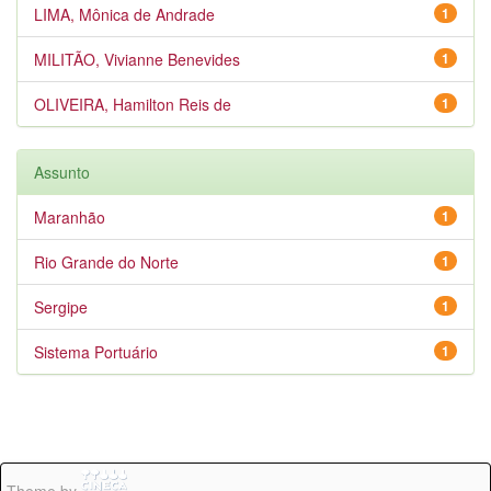
LIMA, Mônica de Andrade
1
MILITÃO, Vivianne Benevides
1
OLIVEIRA, Hamilton Reis de
1
Assunto
Maranhão
1
Rio Grande do Norte
1
Sergipe
1
Sistema Portuário
1