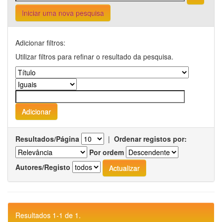
Iniciar uma nova pesquisa
Adicionar filtros:
Utilizar filtros para refinar o resultado da pesquisa.
Resultados/Página
|
Ordenar registos por:
Por ordem
Autores/Registo
Resultados 1-1 de 1.