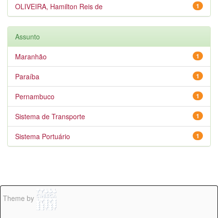
OLIVEIRA, Hamilton Reis de
1
Assunto
Maranhão
1
Paraíba
1
Pernambuco
1
Sistema de Transporte
1
Sistema Portuário
1
Theme by