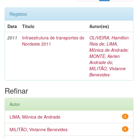
Registos:
Data
Título
Autor(es)
2011
Infraestrutura de transportes do
OLIVEIRA, Hamilton
Nordeste 2011
Reis de
;
LIMA,
Mônica de Andrade
;
MONTE, Kerlen
Andrade do
;
MILITÃO, Vivianne
Benevides
Refinar
Autor
LIMA, Mônica de Andrade
1
MILITÃO, Vivianne Benevides
1