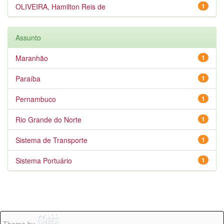
OLIVEIRA, Hamilton Reis de
1
Assunto
Maranhão
1
Paraíba
1
Pernambuco
1
Rio Grande do Norte
1
Sistema de Transporte
1
Sistema Portuário
1