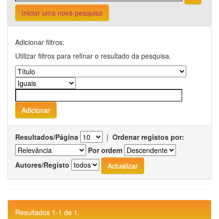
Iniciar uma nova pesquisa
Adicionar filtros:
Utilizar filtros para refinar o resultado da pesquisa.
Resultados/Página
|
Ordenar registos por:
Por ordem
Autores/Registo
Resultados 1-1 de 1.