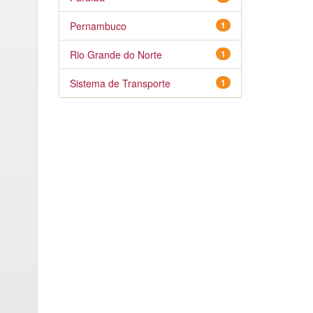
Pernambuco
1
Rio Grande do Norte
1
Sistema de Transporte
1