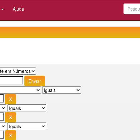
:
Ajuda