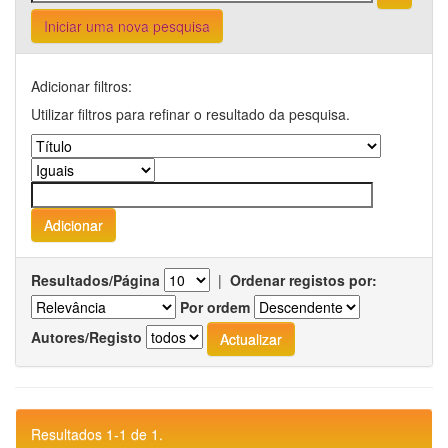
Iniciar uma nova pesquisa
Adicionar filtros:
Utilizar filtros para refinar o resultado da pesquisa.
Resultados/Página
|
Ordenar registos por:
Por ordem
Autores/Registo
Resultados 1-1 de 1.