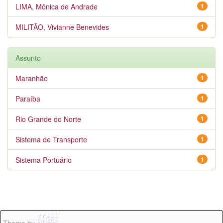
LIMA, Mônica de Andrade
1
MILITÃO, Vivianne Benevides
1
Assunto
Maranhão
1
Paraíba
1
Rio Grande do Norte
1
Sistema de Transporte
1
Sistema Portuário
1