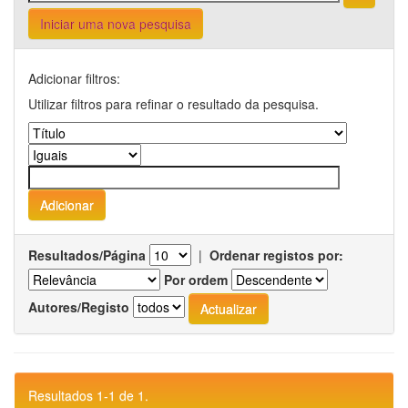
Iniciar uma nova pesquisa
Adicionar filtros:
Utilizar filtros para refinar o resultado da pesquisa.
Resultados/Página
|
Ordenar registos por:
Por ordem
Autores/Registo
Resultados 1-1 de 1.