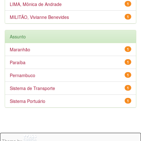
LIMA, Mônica de Andrade
1
MILITÃO, Vivianne Benevides
1
Assunto
Maranhão
1
Paraíba
1
Pernambuco
1
Sistema de Transporte
1
Sistema Portuário
1