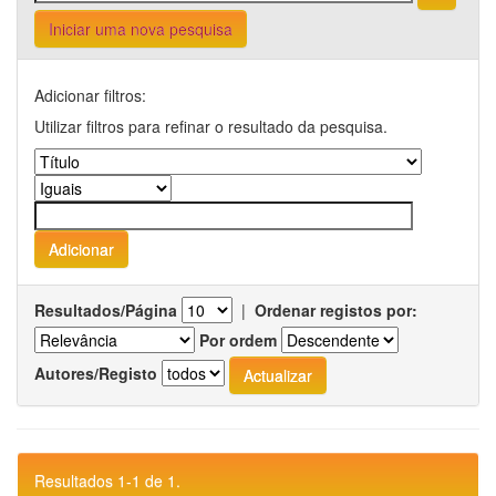
Iniciar uma nova pesquisa
Adicionar filtros:
Utilizar filtros para refinar o resultado da pesquisa.
Resultados/Página
|
Ordenar registos por:
Por ordem
Autores/Registo
Resultados 1-1 de 1.