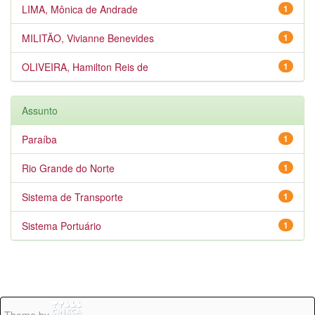
LIMA, Mônica de Andrade
1
MILITÃO, Vivianne Benevides
1
OLIVEIRA, Hamilton Reis de
1
Assunto
Paraíba
1
Rio Grande do Norte
1
Sistema de Transporte
1
Sistema Portuário
1