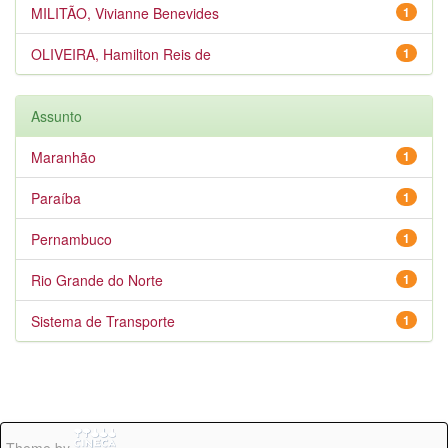
MILITÃO, Vivianne Benevides
1
OLIVEIRA, Hamilton Reis de
1
Assunto
Maranhão
1
Paraíba
1
Pernambuco
1
Rio Grande do Norte
1
Sistema de Transporte
1