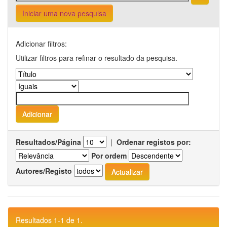
Iniciar uma nova pesquisa
Adicionar filtros:
Utilizar filtros para refinar o resultado da pesquisa.
Resultados/Página
|
Ordenar registos por:
Por ordem
Autores/Registo
Resultados 1-1 de 1.