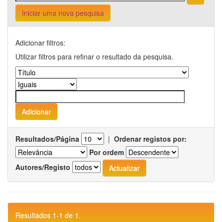
Iniciar uma nova pesquisa
Adicionar filtros:
Utilizar filtros para refinar o resultado da pesquisa.
Resultados/Página
|
Ordenar registos por:
Por ordem
Autores/Registo
Resultados 1-1 de 1.