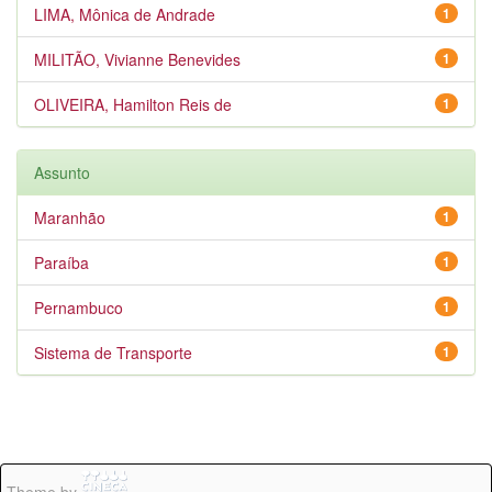
LIMA, Mônica de Andrade
1
MILITÃO, Vivianne Benevides
1
OLIVEIRA, Hamilton Reis de
1
Assunto
Maranhão
1
Paraíba
1
Pernambuco
1
Sistema de Transporte
1