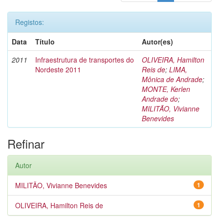
Registos:
Data
Título
Autor(es)
2011
Infraestrutura de transportes do
OLIVEIRA, Hamilton
Nordeste 2011
Reis de
;
LIMA,
Mônica de Andrade
;
MONTE, Kerlen
Andrade do
;
MILITÃO, Vivianne
Benevides
Refinar
Autor
MILITÃO, Vivianne Benevides
1
OLIVEIRA, Hamilton Reis de
1