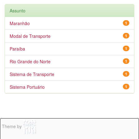
Assunto
Maranhão
1
Modal de Transporte
1
Paraíba
1
Rio Grande do Norte
1
Sistema de Transporte
1
Sistema Portuário
1
Theme by