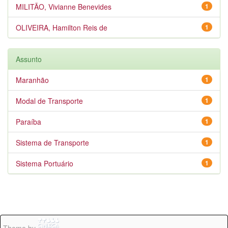
MILITÃO, Vivianne Benevides
1
OLIVEIRA, Hamilton Reis de
1
Assunto
Maranhão
1
Modal de Transporte
1
Paraíba
1
Sistema de Transporte
1
Sistema Portuário
1