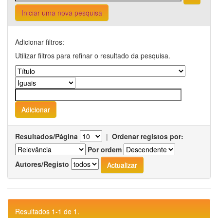
Iniciar uma nova pesquisa
Adicionar filtros:
Utilizar filtros para refinar o resultado da pesquisa.
Resultados/Página
|
Ordenar registos por:
Por ordem
Autores/Registo
Resultados 1-1 de 1.