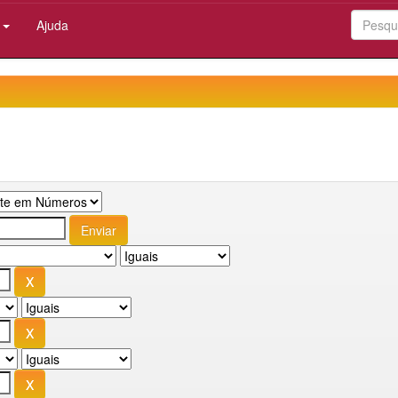
:
Ajuda