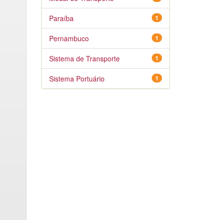
Paraíba
1
Pernambuco
1
Sistema de Transporte
1
Sistema Portuário
1