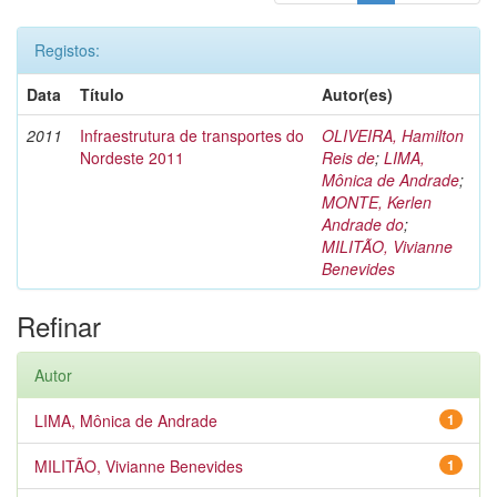
Registos:
Data
Título
Autor(es)
2011
Infraestrutura de transportes do
OLIVEIRA, Hamilton
Nordeste 2011
Reis de
;
LIMA,
Mônica de Andrade
;
MONTE, Kerlen
Andrade do
;
MILITÃO, Vivianne
Benevides
Refinar
Autor
LIMA, Mônica de Andrade
1
MILITÃO, Vivianne Benevides
1