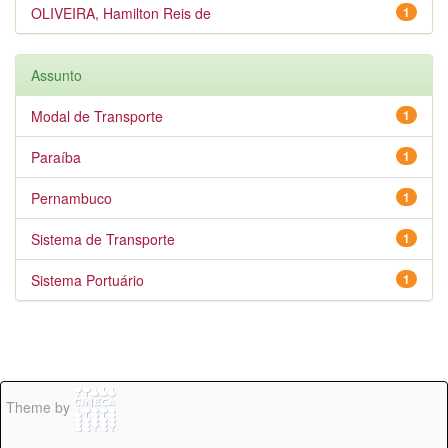
OLIVEIRA, Hamilton Reis de
1
Assunto
Modal de Transporte
1
Paraíba
1
Pernambuco
1
Sistema de Transporte
1
Sistema Portuário
1
Theme by