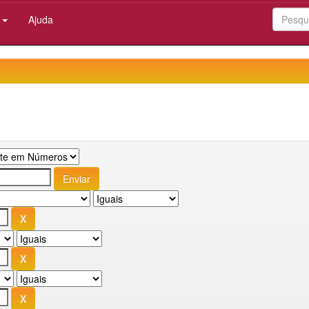
:
Ajuda