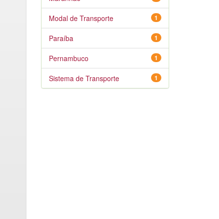
Modal de Transporte
1
Paraíba
1
Pernambuco
1
Sistema de Transporte
1