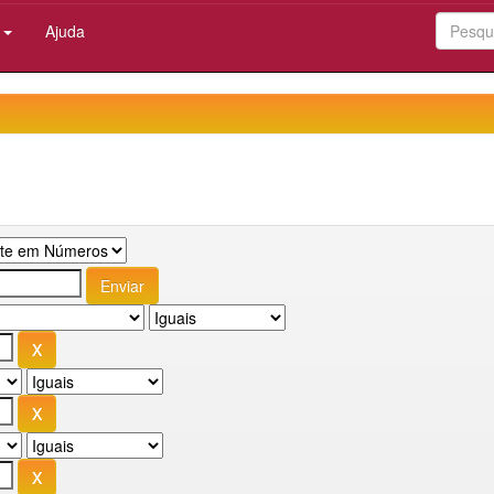
:
Ajuda