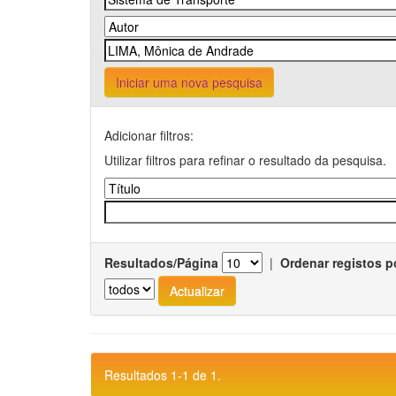
Iniciar uma nova pesquisa
Adicionar filtros:
Utilizar filtros para refinar o resultado da pesquisa.
Resultados/Página
|
Ordenar registos p
Resultados 1-1 de 1.