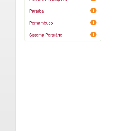
Paraíba
1
Pernambuco
1
Sistema Portuário
1