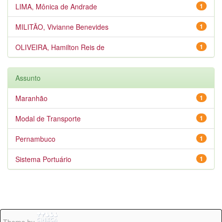
LIMA, Mônica de Andrade
1
MILITÃO, Vivianne Benevides
1
OLIVEIRA, Hamilton Reis de
1
Assunto
Maranhão
1
Modal de Transporte
1
Pernambuco
1
Sistema Portuário
1