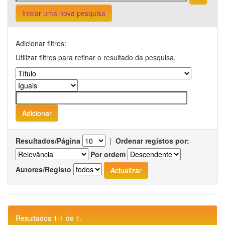
Iniciar uma nova pesquisa
Adicionar filtros:
Utilizar filtros para refinar o resultado da pesquisa.
Resultados/Página
|
Ordenar registos por:
Por ordem
Autores/Registo
Resultados 1-1 de 1.