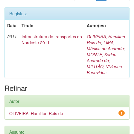
Registos:
Data
Título
Autor(es)
2011
Infraestrutura de transportes do
OLIVEIRA, Hamilton
Nordeste 2011
Reis de
;
LIMA,
Mônica de Andrade
;
MONTE, Kerlen
Andrade do
;
MILITÃO, Vivianne
Benevides
Refinar
Autor
OLIVEIRA, Hamilton Reis de
1
Assunto