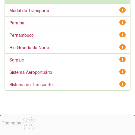
Modal de Transporte
1
Paraíba
1
Pernambuco
1
Rio Grande do Norte
1
Sergipe
1
Sistema Aeroportuário
1
Sistema de Transporte
1
Theme by